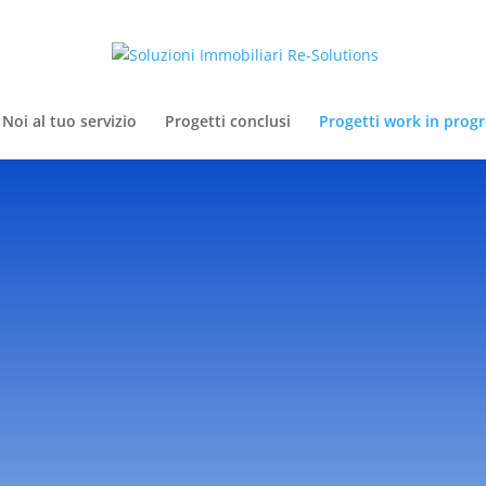
Noi al tuo servizio
Progetti conclusi
Progetti work in progr
rogress…